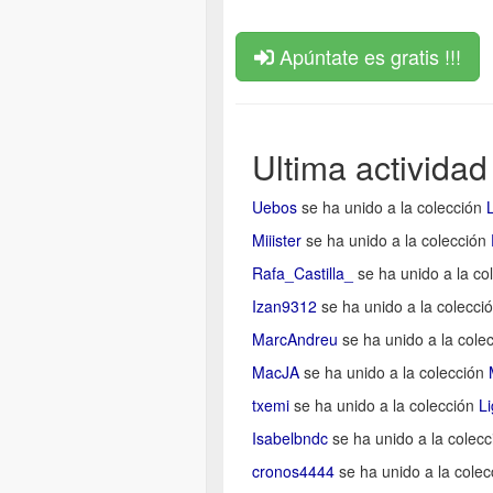
Apúntate es gratis !!!
Ultima actividad
Uebos
se ha unido a la colección
Miiister
se ha unido a la colección
Rafa_Castilla_
se ha unido a la co
Izan9312
se ha unido a la colecci
MarcAndreu
se ha unido a la cole
MacJA
se ha unido a la colección
txemi
se ha unido a la colección
L
Isabelbndc
se ha unido a la colec
cronos4444
se ha unido a la cole