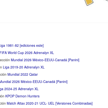
Liga 1981-82 [ediciones este]
FIFA World Cup 2026 Adrenalyn XL
lección
Mundial 2026 México-EEUU-Canadá [Panini]
ón
Liga 2019-20 Adrenalyn XL
cción
Mundial 2022 Qatar
Mundial 2026 México-EEUU-Canadá [Panini]
iga 2024-25 Adrenalyn XL
ción
KPOP Demon Hunters
cción
Match Attax 2020-21 UCL- UEL [Versiones Combinadas]