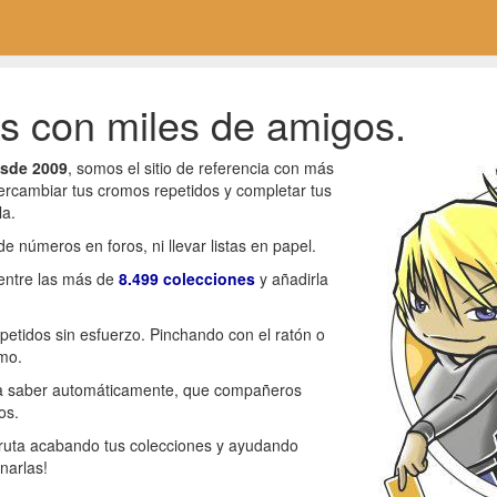
 con miles de amigos.
sde 2009
, somos el sitio de referencia con más
ercambiar tus cromos repetidos y completar tus
la.
de números en foros, ni llevar listas en papel.
 entre las más de
8.499 colecciones
y añadirla
epetidos sin esfuerzo. Pinchando con el ratón o
mo.
ra saber automáticamente, que compañeros
os.
sfruta acabando tus colecciones y ayudando
narlas!