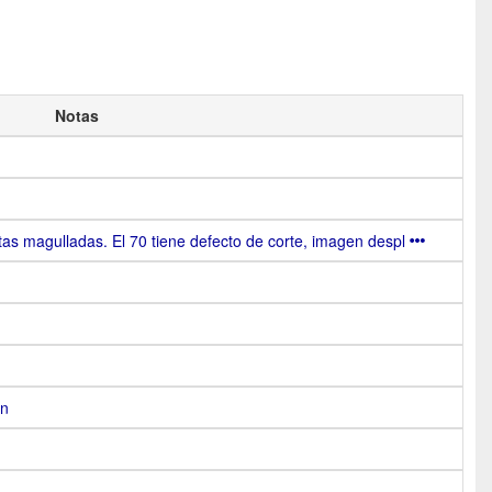
Notas
tas magulladas. El 70 tiene defecto de corte, imagen despl
on