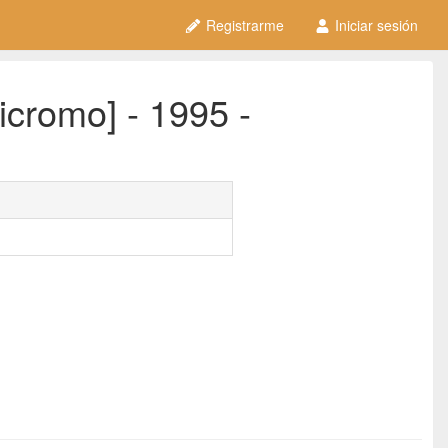
Registrarme
Iniciar sesión
cromo] - 1995 -