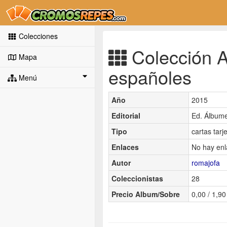
Colecciones
Colección A
Mapa
españoles
Menú
Año
2015
Editorial
Ed. Álbum
Tipo
cartas tarj
Enlaces
No hay enl
Autor
romajofa
Coleccionistas
28
Precio Album/Sobre
0,00 / 1,90