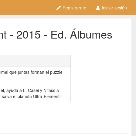
Registrarme
Iniciar sesión
nt - 2015 - Ed. Álbumes
timel que juntas forman el puzzle
el, ayuda a L, Casei y Nitass a
 salva el planeta Ultra-Element!