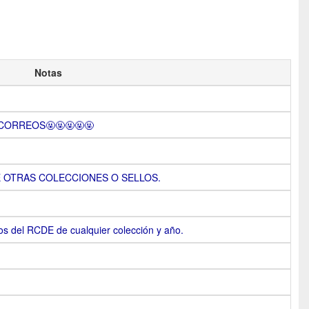
Notas
 CORREOS🤬🤬🤬🤬🤬
E OTRAS COLECCIONES O SELLOS.
s del RCDE de cualquier colección y año.