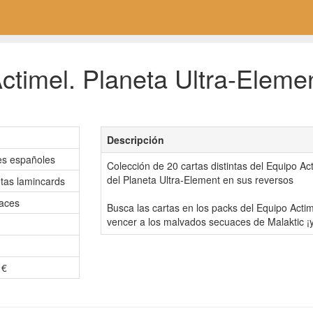
ctimel. Planeta Ultra-Eleme
Descripción
es españoles
Colección de 20 cartas distintas del Equipo Ac
del Planeta Ultra-Element en sus reversos
etas lamincards
aces
Busca las cartas en los packs del Equipo Actim
vencer a los malvados secuaces de Malaktic ¡y
 €