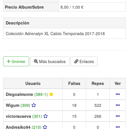
Precio Album/Sobre
8,00 / 1,00 €
Descripción
Colección Adrenalyn XL Calcio Temporada 2017-2018
Unirme
Más buscados
Enlaces
Usuario
Faltas
Repes
Ver
Diegoalmonte
(389-1)
0
1
Wigum
(309)
18
522
victorauseva
(301)
15
266
Andresiko94
(210)
0
0