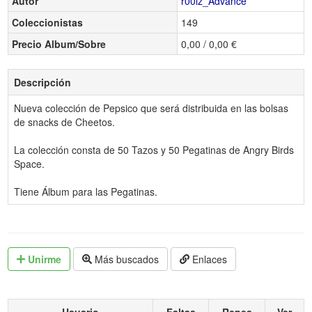
Autor
r00lz_Advance
Coleccionistas
149
Precio Album/Sobre
0,00 / 0,00 €
Descripción
Nueva colección de Pepsico que será distribuida en las bolsas
de snacks de Cheetos.
La colección consta de 50 Tazos y 50 Pegatinas de Angry Birds
Space.
Tiene Álbum para las Pegatinas.
Unirme
Más buscados
Enlaces
Usuario
Faltas
Repes
Ver