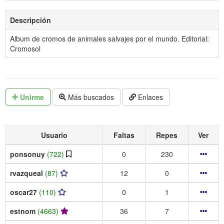
Descripción
Album de cromos de animales salvajes por el mundo. Editorial:
Cromosol
Unirme
Más buscados
Enlaces
Usuario
Faltas
Repes
Ver
ponsonuy
(722)
0
230
rvazqueal
(87)
12
0
oscar27
(110)
0
1
estnom
(4663)
36
7