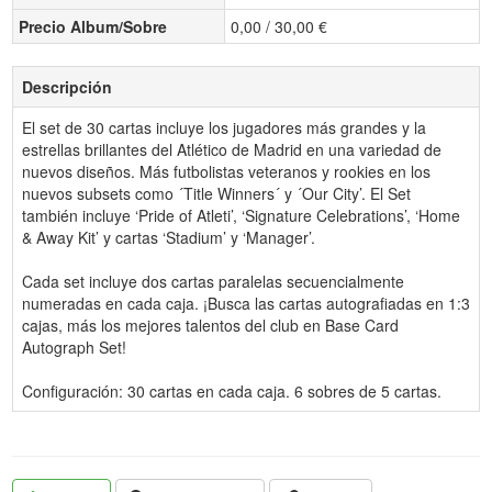
Precio Album/Sobre
0,00 / 30,00 €
Descripción
El set de 30 cartas incluye los jugadores más grandes y la
estrellas brillantes del Atlético de Madrid en una variedad de
nuevos diseños. Más futbolistas veteranos y rookies en los
nuevos subsets como ´Title Winners´ y ´Our City’. El Set
también incluye ‘Pride of Atleti’, ‘Signature Celebrations’, ‘Home
& Away Kit’ y cartas ‘Stadium’ y ‘Manager’.
Cada set incluye dos cartas paralelas secuencialmente
numeradas en cada caja. ¡Busca las cartas autografiadas en 1:3
cajas, más los mejores talentos del club en Base Card
Autograph Set!
Configuración: 30 cartas en cada caja. 6 sobres de 5 cartas.