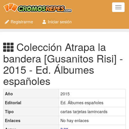
Toggl
navig
Registrarme
Iniciar sesión
Colección Atrapa la
bandera [Gusanitos Risi] -
2015 - Ed. Álbumes
españoles
Año
2015
Editorial
Ed. Álbumes españoles
Tipo
cartas tarjetas lamincards
Enlaces
No hay enlaces