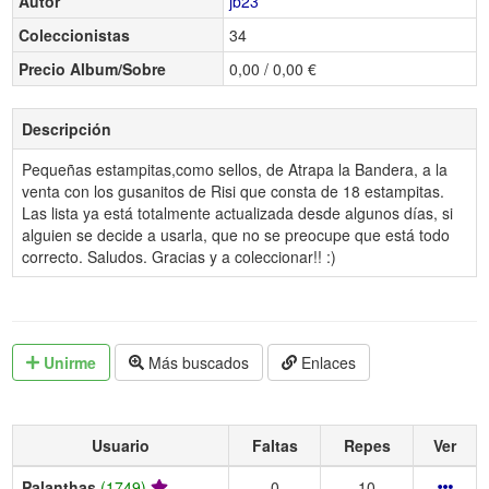
Autor
jb23
Coleccionistas
34
Precio Album/Sobre
0,00 / 0,00 €
Descripción
Pequeñas estampitas,como sellos, de Atrapa la Bandera, a la
venta con los gusanitos de Risi que consta de 18 estampitas.
Las lista ya está totalmente actualizada desde algunos días, si
alguien se decide a usarla, que no se preocupe que está todo
correcto. Saludos. Gracias y a coleccionar!! :)
Unirme
Más buscados
Enlaces
Usuario
Faltas
Repes
Ver
Palanthas
(1749)
0
10