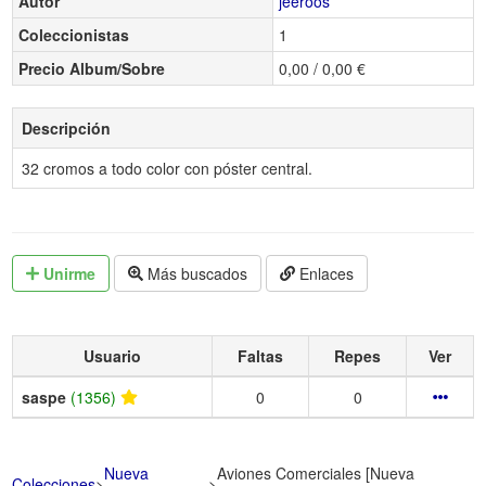
Autor
jeeroos
Coleccionistas
1
Precio Album/Sobre
0,00 / 0,00 €
Descripción
32 cromos a todo color con póster central.
Unirme
Más buscados
Enlaces
Usuario
Faltas
Repes
Ver
saspe
(1356)
0
0
Nueva
Aviones Comerciales [Nueva
Colecciones
>
>