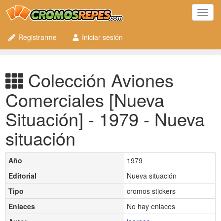
Toggl
navig
Registrarme
Iniciar sesión
Colección Aviones
Comerciales [Nueva
Situación] - 1979 - Nueva
situación
Año
1979
Editorial
Nueva situación
Tipo
cromos stickers
Enlaces
No hay enlaces