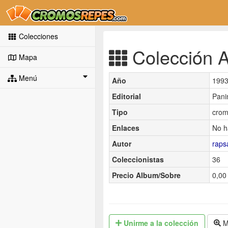
Colecciones
Colección A
Mapa
Menú
Año
199
Editorial
Pani
Tipo
crom
Enlaces
No h
Autor
raps
Coleccionistas
36
Precio Album/Sobre
0,00 
Unirme
a la colección
M