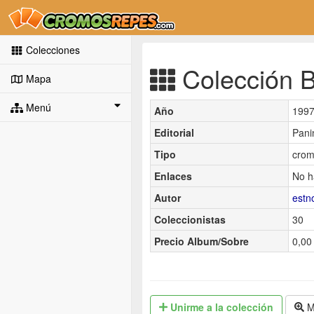
Colecciones
Colección B
Mapa
Menú
Año
199
Editorial
Pani
Tipo
crom
Enlaces
No h
Autor
est
Coleccionistas
30
Precio Album/Sobre
0,00 
Unirme
a la colección
M