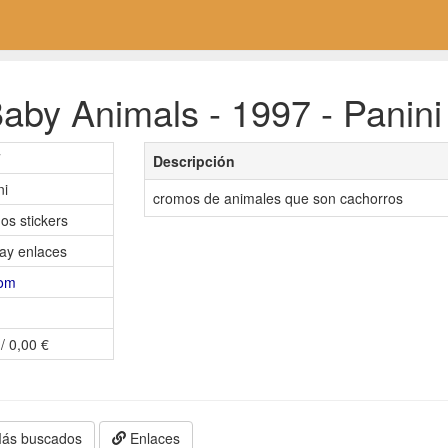
aby Animals - 1997 - Panini
7
Descripción
ni
cromos de animales que son cachorros
os stickers
ay enlaces
nom
/ 0,00 €
ás buscados
Enlaces