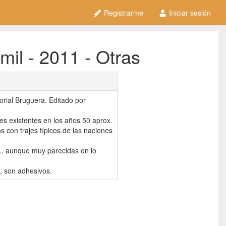
Registrarme
Iniciar sesión
il - 2011 - Otras
torial Bruguera. Editado por
es existentes en los años 50 aprox.
s con trajes típicos.de las naciones
50., aunque muy parecidas en lo
, son adhesivos.