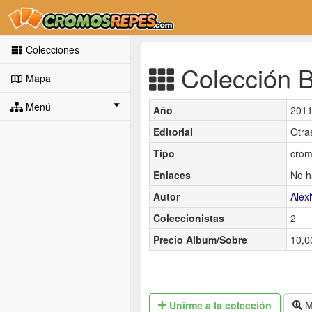
Colecciones
Colección Ba
Mapa
Menú
Año
201
Editorial
Otra
Tipo
crom
Enlaces
No h
Autor
Alex
Coleccionistas
2
Precio Album/Sobre
10,0
Unirme
a la colección
M