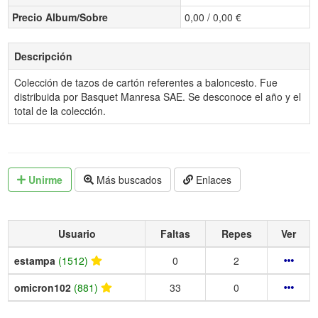
Precio Album/Sobre
0,00 / 0,00 €
Descripción
Colección de tazos de cartón referentes a baloncesto. Fue
distribuida por Basquet Manresa SAE. Se desconoce el año y el
total de la colección.
Unirme
Más buscados
Enlaces
Usuario
Faltas
Repes
Ver
estampa
(1512)
0
2
omicron102
(881)
33
0