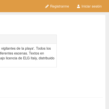
Registrarme
Iniciar sesión
 vigilantes de la playa'. Todos los
iferentes escenas. Textos en
jo licencia de ELG Italy, distribuido