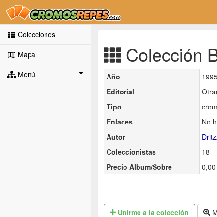
Colecciones
Colección B
Mapa
Menú
Año
199
Editorial
Otra
Tipo
crom
Enlaces
No h
Autor
Dritz
Coleccionistas
18
Precio Album/Sobre
0,00 
Unirme
a la colección
M