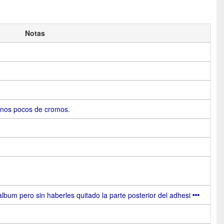
Notas
nos pocos de cromos.
bum pero sin haberles quitado la parte posterior del adhesi