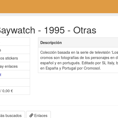
aywatch - 1995 - Otras
5
Descripción
s
Colección basada en la serie de televisión 'Los
cromos son fotografías de los personajes en d
os stickers
español y en portugués. Editado por SL Italy, ba
ay enlaces
en España y Portugal por Cromosol.
z
/ 0,00 €
ás buscados
Enlaces