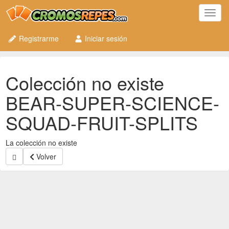
Toggl
navig
Registrarme
Iniciar sesión
Colección no existe
BEAR-SUPER-SCIENCE-
SQUAD-FRUIT-SPLITS
La colección no existe
Volver