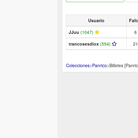
Usuario
Falt
JJuu
(1047)
6
trancosesdiox
(554)
21
Colecciones
>
Panrico
>
Billetes [Panri