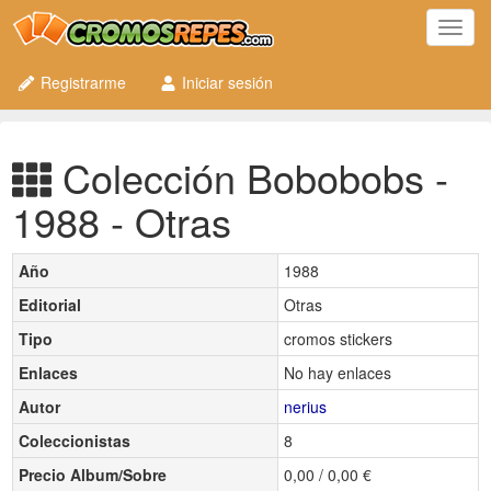
Toggl
navig
Registrarme
Iniciar sesión
Colección Bobobobs -
1988 - Otras
Año
1988
Editorial
Otras
Tipo
cromos stickers
Enlaces
No hay enlaces
Autor
nerius
Coleccionistas
8
Precio Album/Sobre
0,00 / 0,00 €