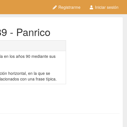
Registrarme
Iniciar sesión
89 - Panrico
ida en los años 90 mediante sus
ión horizontal, en la que se
acionados con una frase típica.