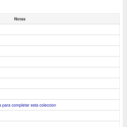
Notas
ara completar esta coleccion