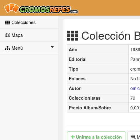
Colecciones
Colección Bo
Mapa
Menú
Año
198
Editorial
Panr
Tipo
crom
Enlaces
No h
Autor
omic
Coleccionistas
79
Precio Album/Sobre
0,00 
Unirme
a la colección
M