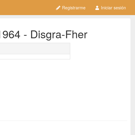
Registrarme
Iniciar sesión
1964 - Disgra-Fher