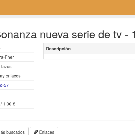
onanza nueva serie de tv - 
4
Descripción
ra-Fher
 tazos
ay enlaces
o-57
 / 1,00 €
ás buscados
Enlaces