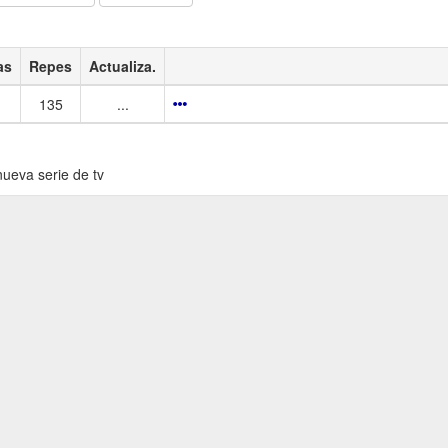
as
Repes
Actualiza.
135
...
ueva serie de tv