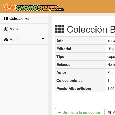
Colecciones
Colección B
Mapa
Menú
Año
196
Editorial
Disg
Tipo
caps
Enlaces
No h
Autor
Pedr
Coleccionistas
1
Precio Album/Sobre
1,00
Unirme
a la colección
M