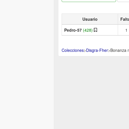
Usuario
Falt
Pedro-57
(428)
1
Colecciones
>
Disgra-Fher
>
Bonanza n