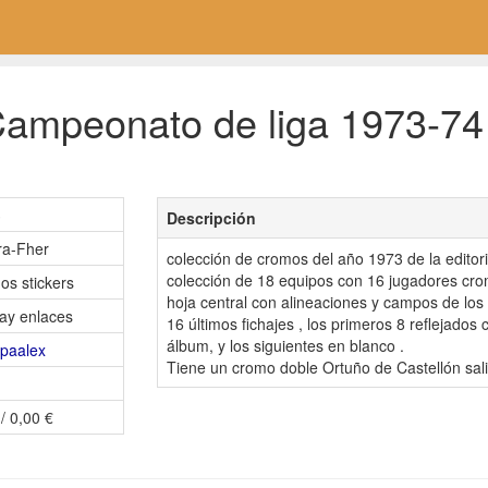
ampeonato de liga 1973-74 [
3
Descripción
ra-Fher
colección de cromos del año 1973 de la editori
colección de 18 equipos con 16 jugadores cro
os stickers
hoja central con alineaciones y campos de lo
ay enlaces
16 últimos fichajes , los primeros 8 reflejados
álbum, y los siguientes en blanco .
paalex
Tiene un cromo doble Ortuño de Castellón sal
/ 0,00 €