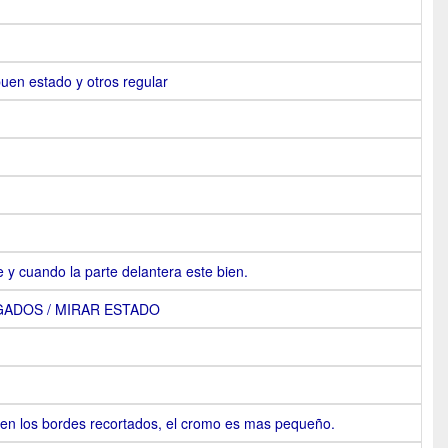
uen estado y otros regular
y cuando la parte delantera este bien.
ADOS / MIRAR ESTADO
nen los bordes recortados, el cromo es mas pequeño.