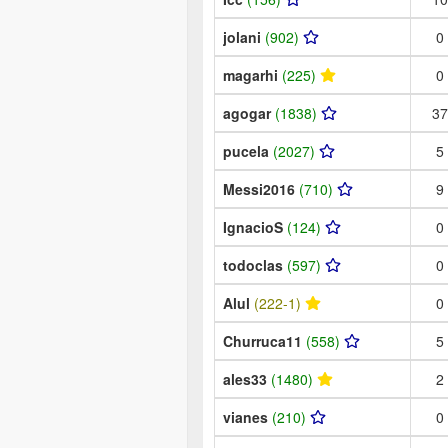
jolani
(902)
0
magarhi
(225)
0
agogar
(1838)
37
pucela
(2027)
5
Messi2016
(710)
9
IgnacioS
(124)
0
todoclas
(597)
0
Alul
(222-1)
0
Churruca11
(558)
5
ales33
(1480)
2
vianes
(210)
0