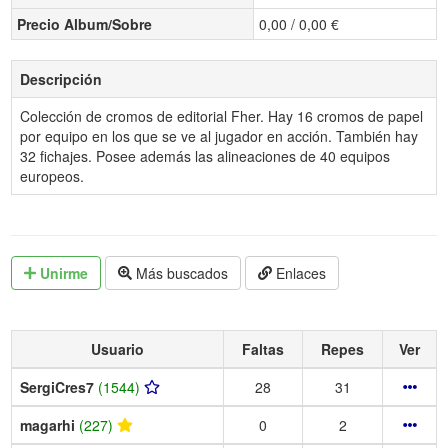
Precio Album/Sobre
0,00 / 0,00 €
Descripción
Colección de cromos de editorial Fher. Hay 16 cromos de papel
por equipo en los que se ve al jugador en acción. También hay
32 fichajes. Posee además las alineaciones de 40 equipos
europeos.
Unirme
Más buscados
Enlaces
Usuario
Faltas
Repes
Ver
SergiCres7
(1544)
28
31
magarhi
(227)
0
2