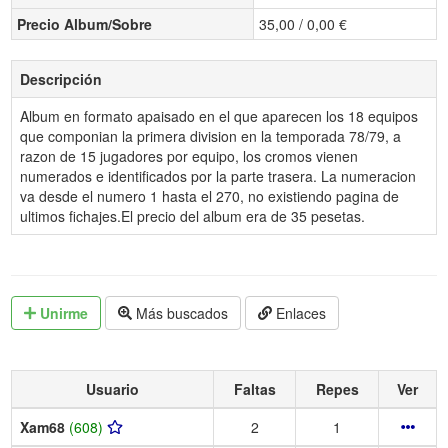
Precio Album/Sobre
35,00 / 0,00 €
Descripción
Album en formato apaisado en el que aparecen los 18 equipos
que componian la primera division en la temporada 78/79, a
razon de 15 jugadores por equipo, los cromos vienen
numerados e identificados por la parte trasera. La numeracion
va desde el numero 1 hasta el 270, no existiendo pagina de
ultimos fichajes.El precio del album era de 35 pesetas.
Unirme
Más buscados
Enlaces
Usuario
Faltas
Repes
Ver
Xam68
(608)
2
1