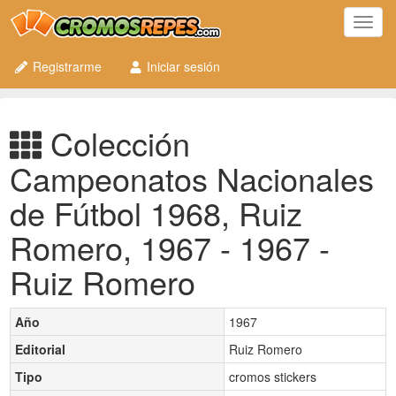
Toggl
navig
Registrarme
Iniciar sesión
Colección
Campeonatos Nacionales
de Fútbol 1968, Ruiz
Romero, 1967 - 1967 -
Ruiz Romero
Año
1967
Editorial
Ruiz Romero
Tipo
cromos stickers