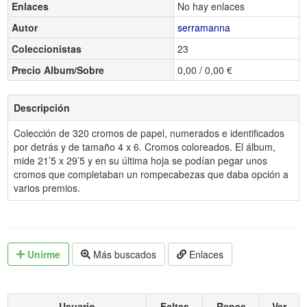
Enlaces
No hay enlaces
Autor
serramanna
Coleccionistas
23
Precio Album/Sobre
0,00 / 0,00 €
Descripción
Colección de 320 cromos de papel, numerados e identificados
por detrás y de tamaño 4 x 6. Cromos coloreados. El álbum,
mide 21’5 x 29’5 y en su última hoja se podían pegar unos
cromos que completaban un rompecabezas que daba opción a
varios premios.
Unirme
Más buscados
Enlaces
Usuario
Faltas
Repes
Ver