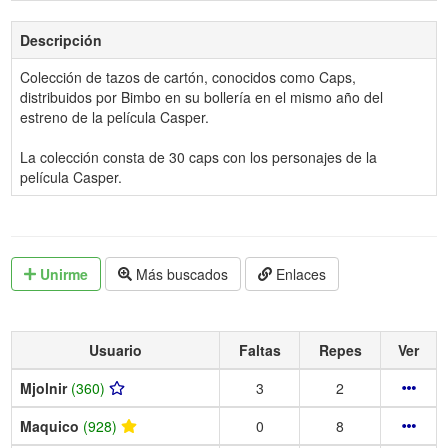
Descripción
Colección de tazos de cartón, conocidos como Caps,
distribuidos por Bimbo en su bollería en el mismo año del
estreno de la película Casper.
La colección consta de 30 caps con los personajes de la
película Casper.
Unirme
Más buscados
Enlaces
Usuario
Faltas
Repes
Ver
Mjolnir
(360)
3
2
Maquico
(928)
0
8