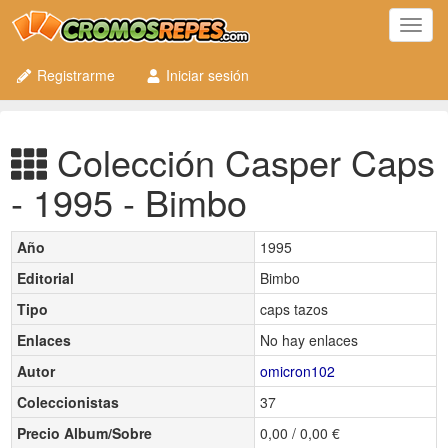
Toggl
navig
Registrarme
Iniciar sesión
Colección Casper Caps
- 1995 - Bimbo
Año
1995
Editorial
Bimbo
Tipo
caps tazos
Enlaces
No hay enlaces
Autor
omicron102
Coleccionistas
37
Precio Album/Sobre
0,00 / 0,00 €