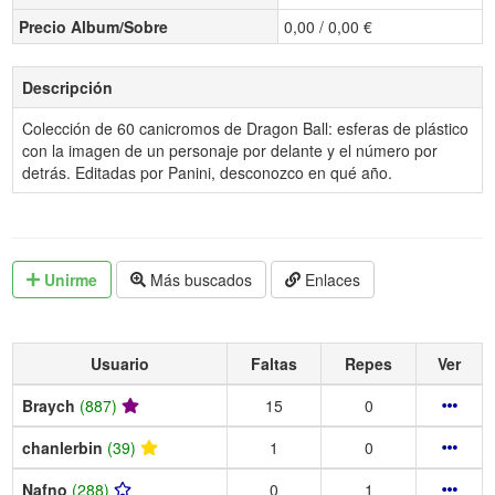
Precio Album/Sobre
0,00 / 0,00 €
Descripción
Colección de 60 canicromos de Dragon Ball: esferas de plástico
con la imagen de un personaje por delante y el número por
detrás. Editadas por Panini, desconozco en qué año.
Unirme
Más buscados
Enlaces
Usuario
Faltas
Repes
Ver
Braych
(887)
15
0
chanlerbin
(39)
1
0
Nafno
(288)
0
1