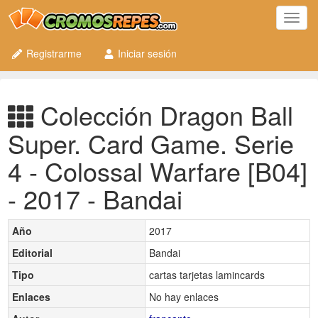
Toggl
navig
Registrarme
Iniciar sesión
Colección Dragon Ball
Super. Card Game. Serie
4 - Colossal Warfare [B04]
- 2017 - Bandai
Año
2017
Editorial
Bandai
Tipo
cartas tarjetas lamincards
Enlaces
No hay enlaces