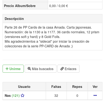
Precio Album/Sobre
0,00 / 0,00 €
Descripción
Parte 26 de PP Cards de la casa Amada. Carta japonesas.
Numeración: de la 1130 a la 1177. 36 cards normales, 12 prism
(versiones soft y hard) y 8 Gold Foils.
Mis agradecimientos a "sidecat" por iniciar la creación de
colecciones de la serie PP-CARD de Amada ;)
Unirme
Más buscados
Enlaces
Usuario
Faltas
Repes
Ver
Nas
(121)
32
0