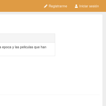
Registrarme
Iniciar sesión
ta epoca y las peliculas que han