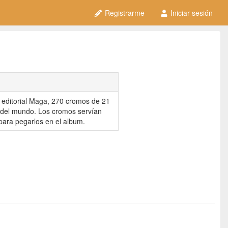
Registrarme
Iniciar sesión
 editorial Maga, 270 cromos de 21
 del mundo. Los cromos servían
 para pegarlos en el album.