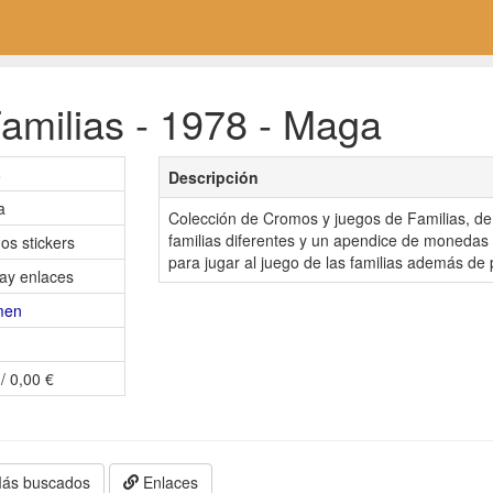
amilias - 1978 - Maga
8
Descripción
a
Colección de Cromos y juegos de Familias, de
familias diferentes y un apendice de monedas
os stickers
para jugar al juego de las familias además de
ay enlaces
men
/ 0,00 €
ás buscados
Enlaces