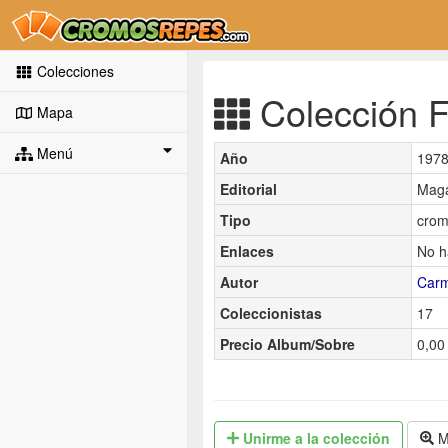
Colecciones
Colección F
Mapa
Menú
Año
197
Editorial
Mag
Tipo
crom
Enlaces
No h
Autor
Car
Coleccionistas
17
Precio Album/Sobre
0,00 
Unirme
a la colección
M