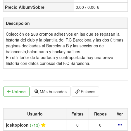
Precio Album/Sobre
0,00 / 0,00 €
Descripción
Colección de 288 cromos adhesivos en las que se repasan la
historia del club y la plantilla del F.C Barcelona y las dos últimas
paginas dedicadas al Barcelona B y las secciones de
baloncesto,balonmano y hockey patines.
En el interior de la portada y contraportada hay una breve
historia con datos curiosos del F.C Barcelona.
Unirme
Más buscados
Enlaces
Usuario
Faltas
Repes
Ver
jositopicon
(713)
0
0