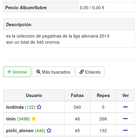
Precio Album/Sobre
0,00 / 0,00 €
Descripción
es la coleccion de pegatinas de la liga alemana 2013
son un total de 340 cromos
Unirme
Más buscados
Enlaces
Usuario
Faltas
Repes
Ver
lordinda
(122)
340
0
tinin
(3498)
48
268
pichi_alonso
(446)
45
132