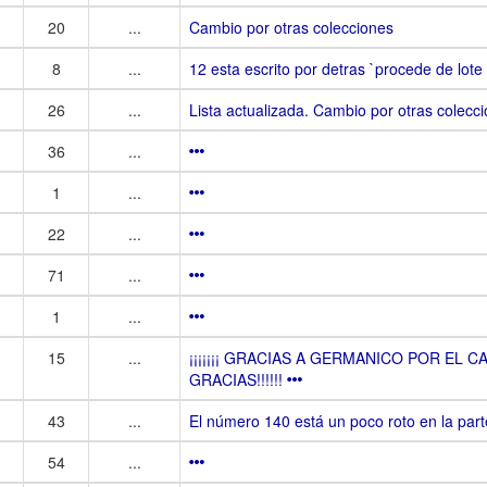
20
...
Cambio por otras colecciones
8
...
12 esta escrito por detras `procede de lote
26
...
Lista actualizada. Cambio por otras colecc
36
...
1
...
22
...
71
...
1
...
15
...
¡¡¡¡¡¡¡ GRACIAS A GERMANICO POR EL 
GRACIAS!!!!!!
43
...
El número 140 está un poco roto en la part
54
...