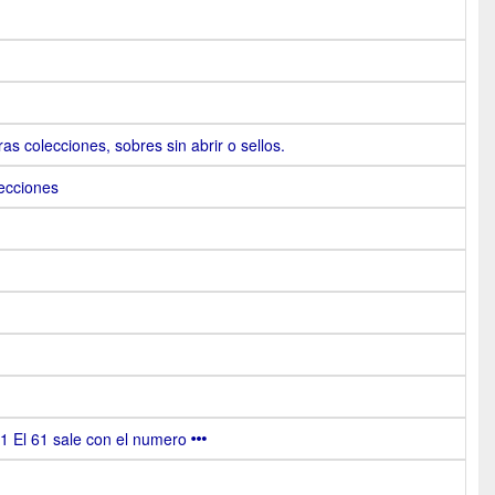
s colecciones, sobres sin abrir o sellos.
lecciones
61 El 61 sale con el numero