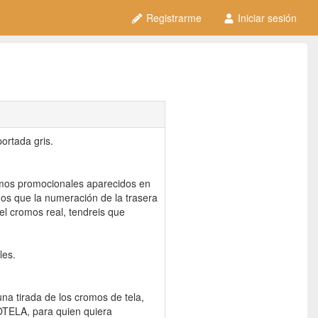
Registrarme
Iniciar sesión
ortada gris.
mos promocionales aparecidos en
os que la numeración de la trasera
el cromos real, tendreis que
les.
 una tirada de los cromos de tela,
OTELA, para quien quiera