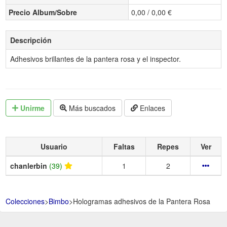
Precio Album/Sobre
0,00 / 0,00 €
Descripción
Adhesivos brillantes de la pantera rosa y el inspector.
Unirme
Más buscados
Enlaces
Usuario
Faltas
Repes
Ver
chanlerbin
(39)
1
2
Colecciones
>
Bimbo
>
Hologramas adhesivos de la Pantera Rosa