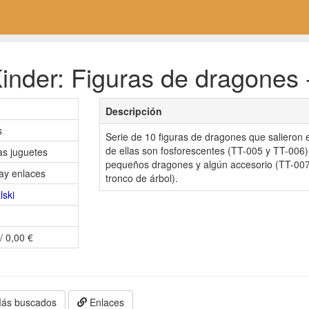
inder: Figuras de dragones 
Descripción
s
Serie de 10 figuras de dragones que salieron 
de ellas son fosforescentes (TT-005 y TT-006)
as juguetes
pequeños dragones y algún accesorio (TT-007
ay enlaces
tronco de árbol).
lski
/ 0,00 €
ás buscados
Enlaces