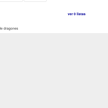
ver 0 listas
 de dragones