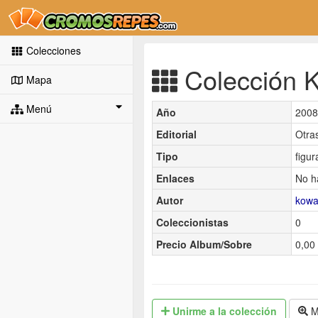
Colecciones
Colección K
Mapa
Menú
Año
2008
Editorial
Otra
Tipo
figur
Enlaces
No h
Autor
kowa
Coleccionistas
0
Precio Album/Sobre
0,00 
Unirme
a la colección
M