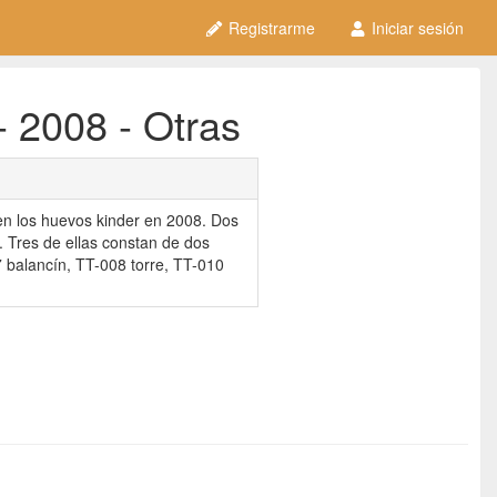
Registrarme
Iniciar sesión
- 2008 - Otras
en los huevos kinder en 2008. Dos
. Tres de ellas constan de dos
 balancín, TT-008 torre, TT-010