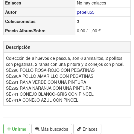
Enlaces
No hay enlaces
Autor
pepelu55
Coleccionistas
3
Precio Album/Sobre
0,00 / 1,00 €
Descripción
Colección de 6 huevos de pascua, son 6 animalitos, 2 pollitos
con pegatinas, 2 ranas con una pintura y 2 conejos con pincel.
SE290 POLLO ROSA-ROJO CON PEGATINAS
SE290A POLLO AMARILLO CON PEGATINAS
SE291 RANA VERDE CON UNA PINTURA
SE292 RANA NARANJA CON UNA PINTURA
SE741 CONEJO BLANCO-GRIS CON PINCEL
SE741A CONEJO AZUL CON PINCEL
Unirme
Más buscados
Enlaces