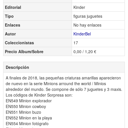
Editorial
Kinder
Tipo
figuras juguetes
Enlaces
No hay enlaces
Autor
KinderBel
Coleccionistas
17
Precio Album/Sobre
0,00 / 1,20 €
Descripción
A finales de 2018, las pequeñas criaturas amarillas aparecieron
de nuevo en la serie Minions arround the world / Minios
alrededor del mundo. Se compone de sólo 7 juguetes y 3 maxis.
Los códigos de Kinder Sorpresa son:
EN549 Minion explorador
EN550 Minion cowboy
EN551 Minion buzo
EN552 Minion en la playa
EN554 Minion fotógrafo