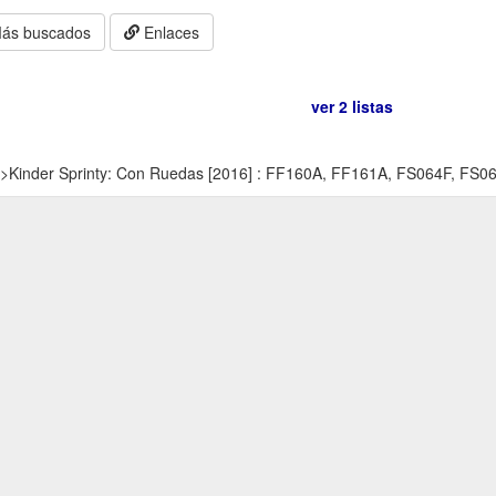
ás buscados
Enlaces
ver 2 listas
>
Kinder Sprinty: Con Ruedas [2016] : FF160A, FF161A, FS064F, FS