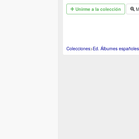
Unirme
a la colección
M
Colecciones
>
Ed. Álbumes españoles