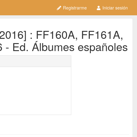
Registrarme
Iniciar sesión
[2016] : FF160A, FF161A,
 - Ed. Álbumes españoles