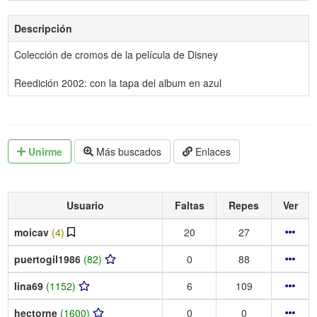
Descripción
Colección de cromos de la película de Disney
Reedición 2002: con la tapa del album en azul
Unirme
Más buscados
Enlaces
Usuario
Faltas
Repes
Ver
moicav
(4)
20
27
puertogil1986
(82)
0
88
lina69
(1152)
6
109
hectorne
(1600)
0
0