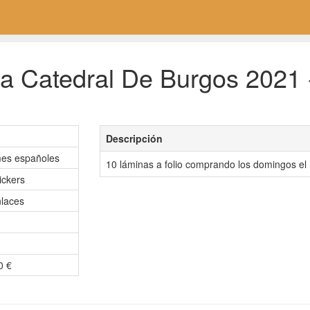
a Catedral De Burgos 2021 
Descripción
mes españoles
10 láminas a folio comprando los domingos
ickers
laces
0 €