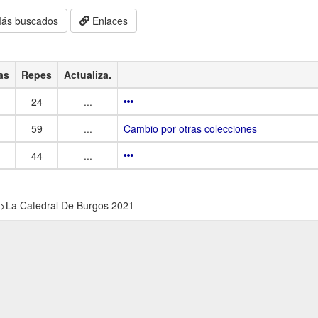
ás buscados
Enlaces
as
Repes
Actualiza.
24
...
59
...
Cambio por otras colecciones
44
...
>
La Catedral De Burgos 2021