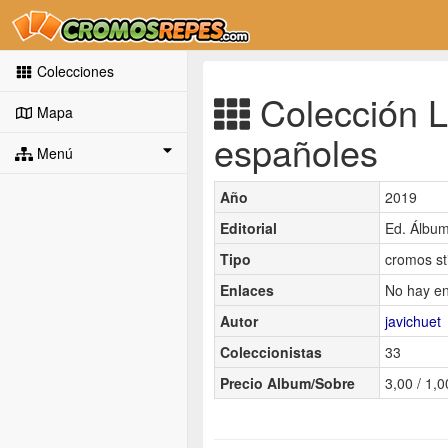
Colecciones
Colección L
Mapa
españoles
Menú
Año
2019
Editorial
Ed. Álbu
Tipo
cromos st
Enlaces
No hay en
Autor
javichuet
Coleccionistas
33
Precio Album/Sobre
3,00 / 1,0