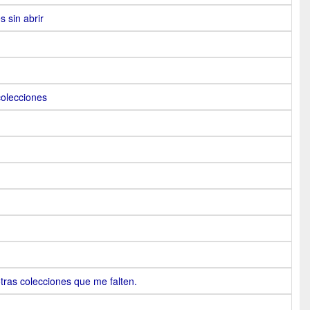
s sin abrir
colecciones
ras colecciones que me falten.