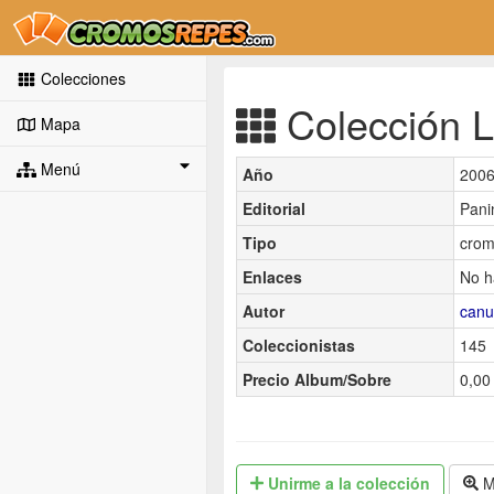
Colecciones
Colección L
Mapa
Menú
Año
200
Editorial
Pani
Tipo
crom
Enlaces
No h
Autor
canu
Coleccionistas
145
Precio Album/Sobre
0,00 
Unirme
a la colección
M