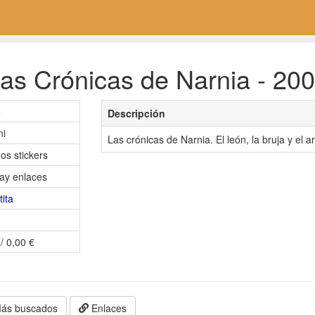
as Crónicas de Narnia - 200
6
Descripción
ni
Las crónicas de Narnia. El león, la bruja y el a
os stickers
ay enlaces
tita
/ 0,00 €
ás buscados
Enlaces