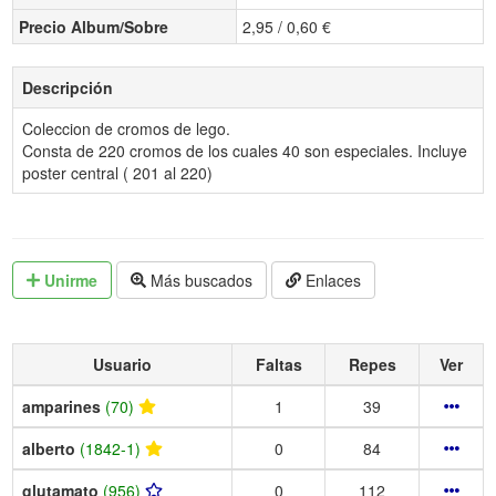
Precio Album/Sobre
2,95 / 0,60 €
Descripción
Coleccion de cromos de lego.
Consta de 220 cromos de los cuales 40 son especiales. Incluye
poster central ( 201 al 220)
Unirme
Más buscados
Enlaces
Usuario
Faltas
Repes
Ver
amparines
(70)
1
39
alberto
(1842-1)
0
84
glutamato
(956)
0
112