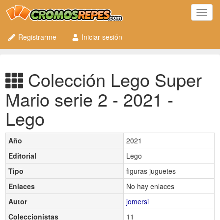
Toggl
navig
Registrarme
Iniciar sesión
Colección Lego Super
Mario serie 2 - 2021 -
Lego
Año
2021
Editorial
Lego
Tipo
figuras juguetes
Enlaces
No hay enlaces
Autor
jomersi
Coleccionistas
11