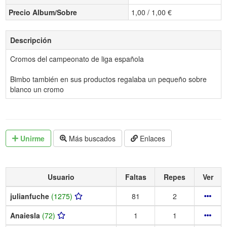
Precio Album/Sobre
1,00 / 1,00 €
Descripción
Cromos del campeonato de liga española
Bimbo también en sus productos regalaba un pequeño sobre
blanco un cromo
Unirme
Más buscados
Enlaces
Usuario
Faltas
Repes
Ver
julianfuche
(1275)
81
2
Anaiesla
(72)
1
1