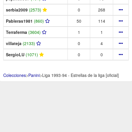
serbia2009
(2573)
0
268
Pableras1981
(860)
50
114
Terraferma
(3604)
1
1
villateja
(2133)
0
4
SergioLU
(1071)
0
0
Colecciones
>
Panini
>
Liga 1993-94 - Estrellas de la liga [oficial]