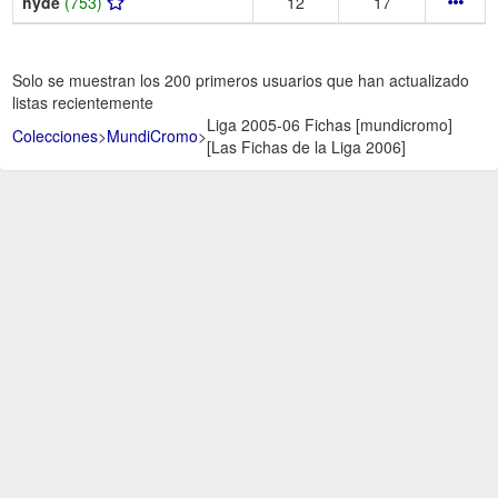
hyde
(753)
12
17
Solo se muestran los 200 primeros usuarios que han actualizado
listas recientemente
Liga 2005-06 Fichas [mundicromo]
Colecciones
>
MundiCromo
>
[Las Fichas de la Liga 2006]