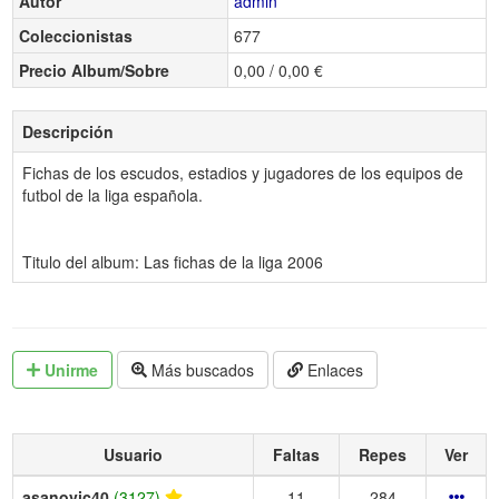
Autor
admin
Coleccionistas
677
Precio Album/Sobre
0,00 / 0,00 €
Descripción
Fichas de los escudos, estadios y jugadores de los equipos de
futbol de la liga española.
Titulo del album: Las fichas de la liga 2006
Unirme
Más buscados
Enlaces
Usuario
Faltas
Repes
Ver
asanovic40
(3127)
11
284