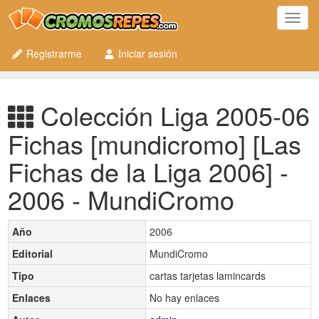
Toggl
navig
Registrarme
Iniciar sesión
Colección Liga 2005-06
Fichas [mundicromo] [Las
Fichas de la Liga 2006] -
2006 - MundiCromo
Año
2006
Editorial
MundiCromo
Tipo
cartas tarjetas lamincards
Enlaces
No hay enlaces