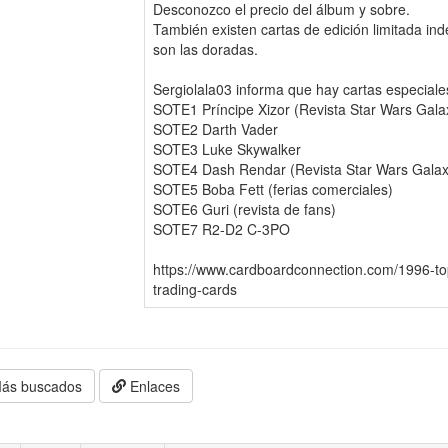
Desconozco el precio del álbum y sobre.
También existen cartas de edición limitada i
son las doradas.
Sergiolala03 informa que hay cartas especiale
SOTE1 Príncipe Xizor (Revista Star Wars Gala
SOTE2 Darth Vader
SOTE3 Luke Skywalker
SOTE4 Dash Rendar (Revista Star Wars Galax
SOTE5 Boba Fett (ferias comerciales)
SOTE6 Guri (revista de fans)
SOTE7 R2-D2 C-3PO
https://www.cardboardconnection.com/1996-t
trading-cards
ás buscados
Enlaces