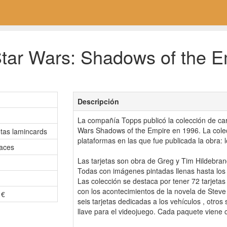
tar Wars: Shadows of the E
Descripción
La compañía Topps publicó la colección de car
Wars Shadows of the Empire en 1996. La colec
etas lamincards
plataformas en las que fue publicada la obra: l
aces
Las tarjetas son obra de Greg y Tim Hildebran
Todas con imágenes pintadas llenas hasta los
Las colección se destaca por tener 72 tarjeta
con los acontecimientos de la novela de Steve
 €
seis tarjetas dedicadas a los vehículos , otros
llave para el videojuego. Cada paquete viene 