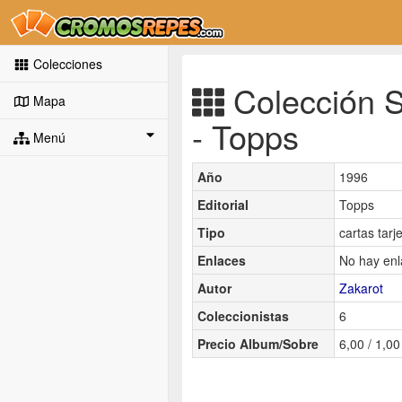
Colecciones
Colección S
Mapa
- Topps
Menú
Año
1996
Editorial
Topps
Tipo
cartas tarj
Enlaces
No hay enl
Autor
Zakarot
Coleccionistas
6
Precio Album/Sobre
6,00 / 1,00