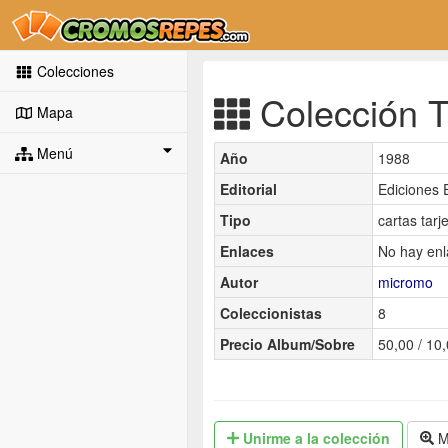
Colecciones
Colección T
Mapa
Menú
Año
1988
Editorial
Ediciones 
Tipo
cartas tarj
Enlaces
No hay enl
Autor
micromo
Coleccionistas
8
Precio Album/Sobre
50,00 / 10
Unirme
a la colección
M