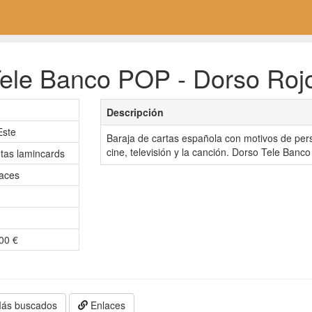
ele Banco POP - Dorso Rojo 
Descripción
Este
Baraja de cartas española con motivos de pe
cine, televisión y la canción. Dorso Tele Banc
etas lamincards
aces
,00 €
ás buscados
Enlaces