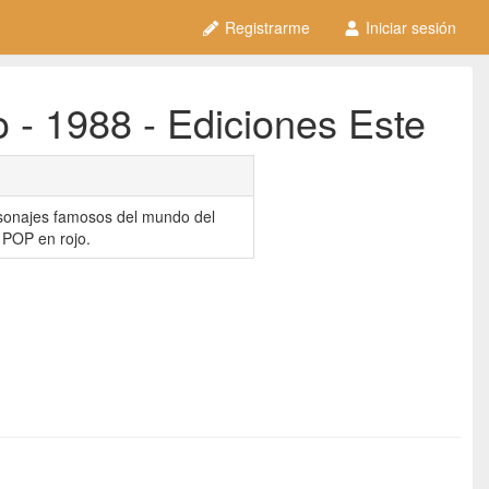
Registrarme
Iniciar sesión
- 1988 - Ediciones Este
rsonajes famosos del mundo del
o POP en rojo.